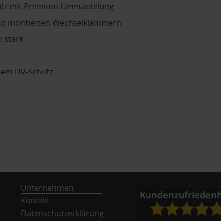
olz mit Premium Ummantelung
t montierten Wechselklammern
 stark
hem UV-Schutz
Unternehmen
Kontakt
Datenschutzerklärung