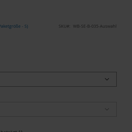
aketgröße - S)
SKU
WB-SE-B-035-Auswahl