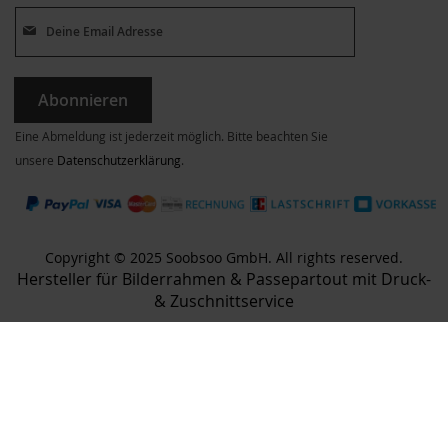
Abonnieren
Eine Abmeldung ist jederzeit möglich. Bitte beachten Sie
unsere
Datenschutzerklärung
.
Copyright © 2025 Soobsoo GmbH. All rights reserved.
Hersteller für Bilderrahmen & Passepartout mit Druck-
& Zuschnittservice