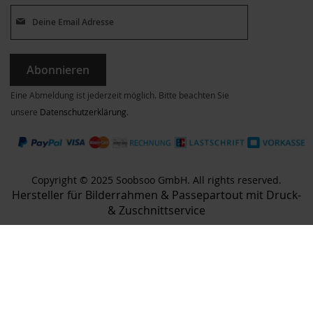
Abonnieren
Eine Abmeldung ist jederzeit möglich. Bitte beachten Sie
unsere
Datenschutzerklärung
.
Copyright © 2025 Soobsoo GmbH. All rights reserved.
Hersteller für Bilderrahmen & Passepartout mit Druck-
& Zuschnittservice