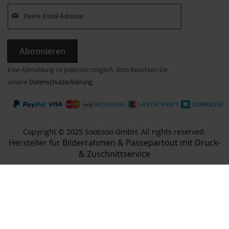
Abonnieren
Eine Abmeldung ist jederzeit möglich. Bitte beachten Sie
unsere
Datenschutzerklärung
.
Copyright © 2025 Soobsoo GmbH. All rights reserved.
Hersteller für Bilderrahmen & Passepartout mit Druck-
& Zuschnittservice