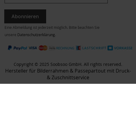
Abonnieren
Eine Abmeldung ist jederzeit möglich. Bitte beachten Sie
unsere
Datenschutzerklärung
.
Copyright © 2025 Soobsoo GmbH. All rights reserved.
Hersteller für Bilderrahmen & Passepartout mit Druck-
& Zuschnittservice