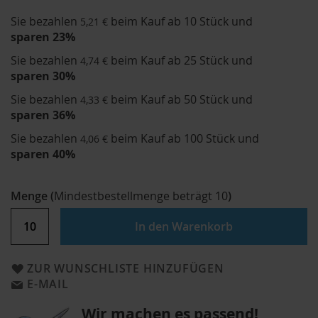
Sie bezahlen
beim Kauf ab 10 Stück und
5,21 €
sparen
23
%
Sie bezahlen
beim Kauf ab 25 Stück und
4,74 €
sparen
30
%
Sie bezahlen
beim Kauf ab 50 Stück und
4,33 €
sparen
36
%
Sie bezahlen
beim Kauf ab 100 Stück und
4,06 €
sparen
40
%
Menge
(
Mindestbestellmenge beträgt
10
)
In den Warenkorb
ZUR WUNSCHLISTE HINZUFÜGEN
E-MAIL
Wir machen es passend!