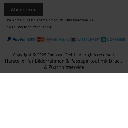
Abonnieren
Eine Abmeldung ist jederzeit möglich. Bitte beachten Sie
unsere
Datenschutzerklärung
.
Copyright © 2025 Soobsoo GmbH. All rights reserved.
Hersteller für Bilderrahmen & Passepartout mit Druck-
& Zuschnittservice