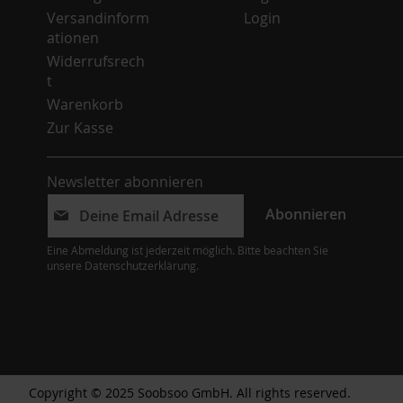
Versandinform
Login
ationen
Widerrufsrech
t
Warenkorb
Zur Kasse
Newsletter abonnieren
Abonnieren
Eine Abmeldung ist jederzeit möglich. Bitte beachten Sie
unsere
Datenschutzerklärung
.
Copyright © 2025 Soobsoo GmbH. All rights reserved.