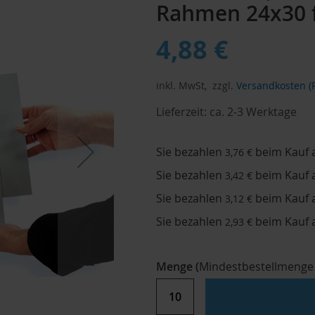
Rahmen 24x30 f
4,88 €
inkl. MwSt,
zzgl.
Versandkosten (P
Lieferzeit:
ca. 2-3 Werktage
Sie bezahlen
beim Kauf 
3,76 €
Sie bezahlen
beim Kauf 
3,42 €
Sie bezahlen
beim Kauf 
3,12 €
Sie bezahlen
beim Kauf 
2,93 €
Menge
(
Mindestbestellmenge