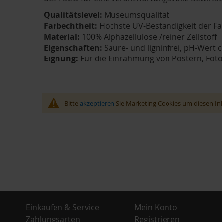
Qualitätslevel:
Museumsqualität
Farbechtheit:
Höchste UV-Beständigkeit der Fa
Material:
100% Alphazellulose /reiner Zellstoff
Eigenschaften:
Säure- und ligninfrei, pH-Wert c
Eignung:
Für die Einrahmung von Postern, Fotos
Bitte
akzeptieren
Sie Marketing Cookies um diesen Inh
Einkaufen & Service
Mein Konto
Zahlungsarten
Registrieren