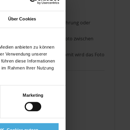
Über Cookies
sentieren. Auch für die Aufbewahrung oder
 selbst. Zusätzlich wird das Foto zwischen
 Medien anbieten zu können
n einen PH-Wert von ca. 8,5. Somit wird das Foto
hrer Verwendung unserer
 führen diese Informationen
ie im Rahmen Ihrer Nutzung
Marketing
OK, Cookies nutzen