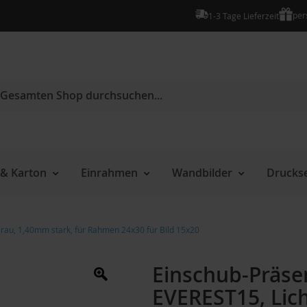
per
1-3 Tage Lieferzeit
che
& Karton
Einrahmen
Wandbilder
Druckse
rau, 1,40mm stark, für Rahmen 24x30 für Bild 15x20
Einschub-Präse
EVEREST15, Lich