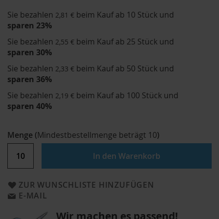
Sie bezahlen
beim Kauf ab 10 Stück und
2,81 €
sparen
23
%
Sie bezahlen
beim Kauf ab 25 Stück und
2,55 €
sparen
30
%
Sie bezahlen
beim Kauf ab 50 Stück und
2,33 €
sparen
36
%
Sie bezahlen
beim Kauf ab 100 Stück und
2,19 €
sparen
40
%
Menge
(
Mindestbestellmenge beträgt
10
)
In den Warenkorb
ZUR WUNSCHLISTE HINZUFÜGEN
E-MAIL
Wir machen es passend!