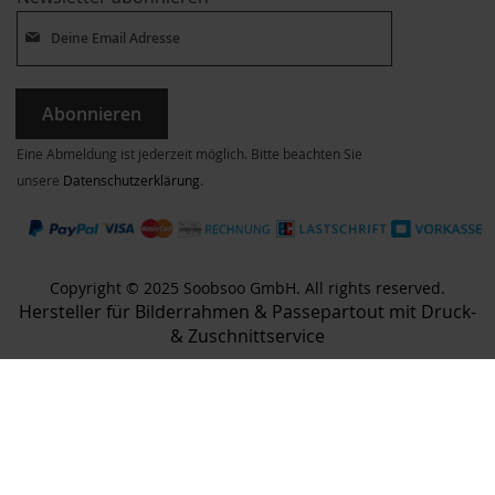
Abonnieren
Eine Abmeldung ist jederzeit möglich. Bitte beachten Sie
unsere
Datenschutzerklärung
.
Copyright © 2025 Soobsoo GmbH. All rights reserved.
Hersteller für Bilderrahmen & Passepartout mit Druck-
& Zuschnittservice