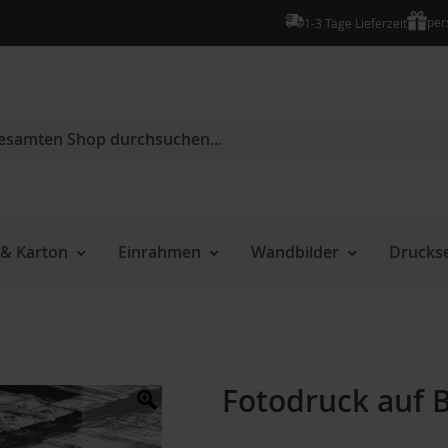
per
1-3 Tage Lieferzeit
e
& Karton
Einrahmen
Wandbilder
Druckse
Fotodruck auf B