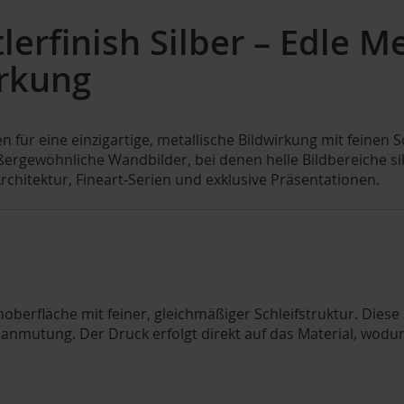
erfinish Silber – Edle Me
irkung
en für eine einzigartige, metallische Bildwirkung mit feinen
ßergewöhnliche Wandbilder, bei denen helle Bildbereiche 
Architektur, Fineart-Serien und exklusive Präsentationen.
moberfläche mit feiner, gleichmäßiger Schleifstruktur. Dies
lanmutung. Der Druck erfolgt direkt auf das Material, wodur