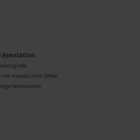
Präsentation
iefotografie
 mit metallischem Effekt
rtige Werbebilder