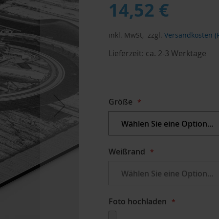
14,52 €
inkl. MwSt,
zzgl.
Versandkosten (P
Lieferzeit:
ca. 2-3 Werktage
Größe
Weißrand
Foto hochladen