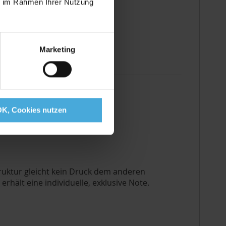
ie im Rahmen Ihrer Nutzung
 Hauttönen und Farbverläufen
ontrasten und Details
Marketing
OK, Cookies nutzen
ruktur gleicht kein Druck dem anderen
 erhält eine individuelle, exklusive Note.