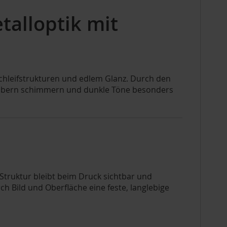
talloptik mit
 Schleifstrukturen und edlem Glanz. Durch den
silbern schimmern und dunkle Töne besonders
e Struktur bleibt beim Druck sichtbar und
ch Bild und Oberfläche eine feste, langlebige