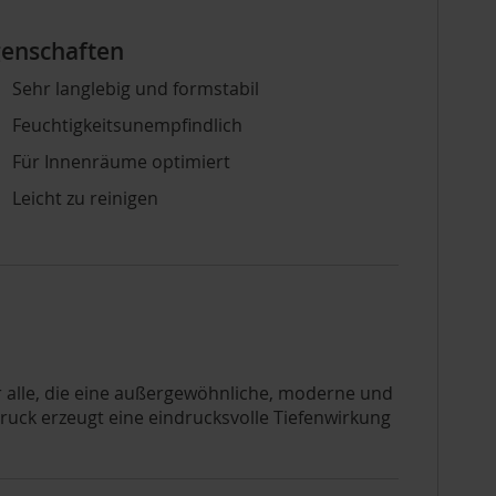
genschaften
Sehr langlebig und formstabil
Feuchtigkeitsunempfindlich
Für Innenräume optimiert
Leicht zu reinigen
für alle, die eine außergewöhnliche, moderne und
ck erzeugt eine eindrucksvolle Tiefenwirkung