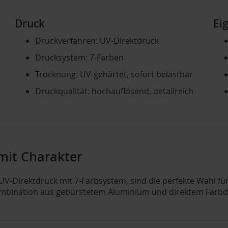
Druck
Ei
Druckverfahren: UV-Direktdruck
Drucksystem: 7-Farben
Trocknung: UV-gehärtet, sofort belastbar
Druckqualität: hochauflösend, detailreich
 mit Charakter
im UV-Direktdruck mit 7-Farbsystem, sind die perfekte Wahl 
mbination aus gebürstetem Aluminium und direktem Farbdru
.