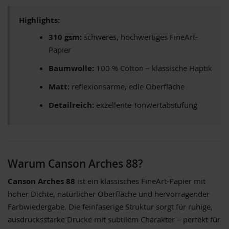
Highlights:
310 gsm:
schweres, hochwertiges FineArt-
Papier
Baumwolle:
100 % Cotton – klassische Haptik
Matt:
reflexionsarme, edle Oberfläche
Detailreich:
exzellente Tonwertabstufung
Warum Canson Arches 88?
Canson Arches 88
ist ein klassisches FineArt-Papier mit
hoher Dichte, natürlicher Oberfläche und hervorragender
Farbwiedergabe. Die feinfaserige Struktur sorgt für ruhige,
ausdrucksstarke Drucke mit subtilem Charakter – perfekt für