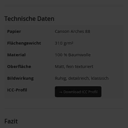
Technische Daten
Papier
Canson Arches 88
Flächengewicht
310 g/m²
Material
100 % Baumwolle
Oberfläche
Matt, fein texturiert
Bildwirkung
Ruhig, detailreich, klassisch
ICC-Profil
→ Download ICC Profil
Fazit