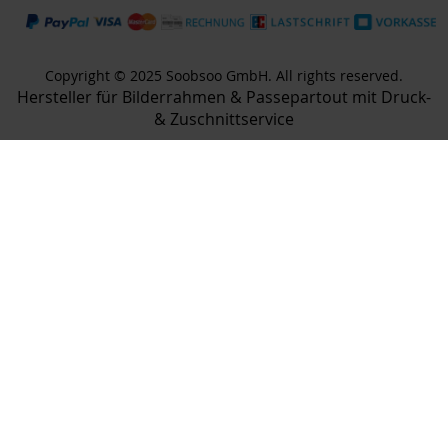
Copyright © 2025 Soobsoo GmbH. All rights reserved.
Hersteller für Bilderrahmen & Passepartout mit Druck-
& Zuschnittservice