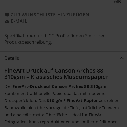
Alle
ZUR WUNSCHLISTE HINZUFÜGEN
E-MAIL
Spezifikationen und ICC Profile finden Sie in der
Produktbeschreibung.
Details
FineArt Druck auf Canson Arches 88
310gsm – Klassisches Museumspapier
Der
FineArt-Druck auf Canson Arches 88 310gsm
kombiniert traditionelle Papierqualität mit moderner
Druckperfektion. Das
310 g/m² FineArt-Papier
aus reiner
Baumwolle bietet hervorragende Tiefe, natürliche Tonwerte
und eine edle, matte Oberfläche – ideal für FineArt-
Fotografien, Kunstreproduktionen und limitierte Editionen.