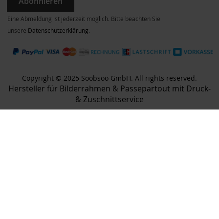
Abonnieren
Eine Abmeldung ist jederzeit möglich. Bitte beachten Sie
unsere
Datenschutzerklärung
.
Copyright © 2025 Soobsoo GmbH. All rights reserved.
Hersteller für Bilderrahmen & Passepartout mit Druck-
& Zuschnittservice