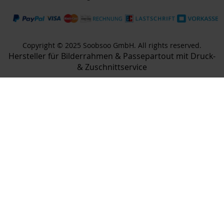
Copyright © 2025 Soobsoo GmbH. All rights reserved.
Hersteller für Bilderrahmen & Passepartout mit Druck-
& Zuschnittservice