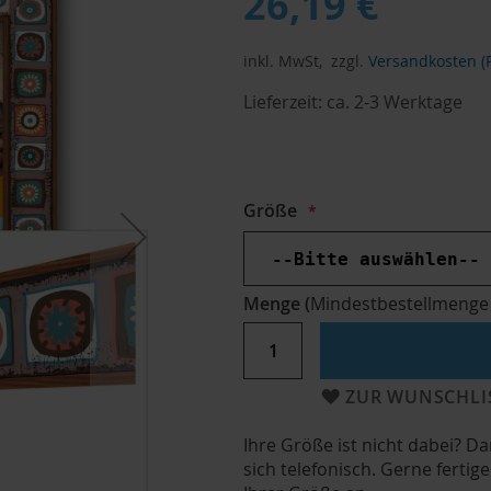
26,19 €
inkl. MwSt,
zzgl.
Versandkosten (P
Lieferzeit:
ca. 2-3 Werktage
Größe
Menge
(
Mindestbestellmenge
ZUR WUNSCHLI
Ihre Größe ist nicht dabei? D
sich telefonisch. Gerne ferti