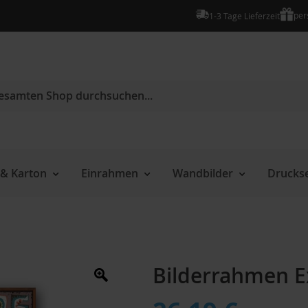
per
1-3 Tage Lieferzeit
e
& Karton
Einrahmen
Wandbilder
Druckse
Bilderrahmen E