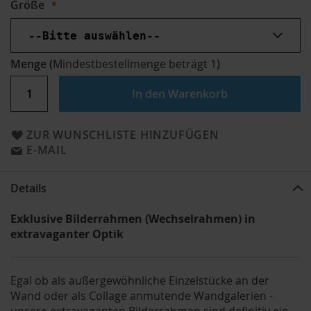
Größe
Menge
(
Mindestbestellmenge beträgt
1
)
In den Warenkorb
ZUR WUNSCHLISTE HINZUFÜGEN
E-MAIL
Details
Exklusive Bilderrahmen (Wechselrahmen) in
extravaganter Optik
Egal ob als außergewöhnliche Einzelstücke an der
Wand oder als Collage anmutende Wandgalerien -
unsere extravaganten Bilderrahmen sind definitiv ein