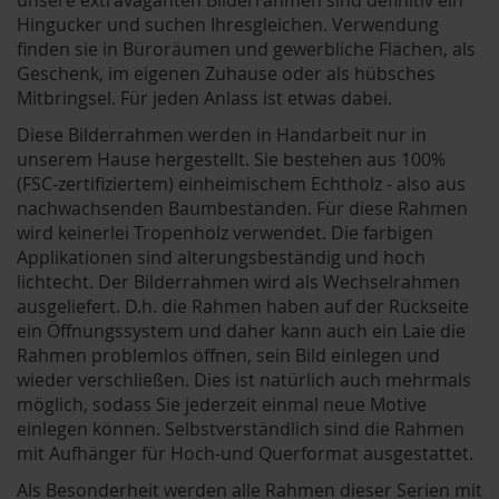
Hingucker und suchen Ihresgleichen. Verwendung
finden sie in Büroräumen und gewerbliche Flächen, als
Geschenk, im eigenen Zuhause oder als hübsches
Mitbringsel. Für jeden Anlass ist etwas dabei.
Diese Bilderrahmen werden in Handarbeit nur in
unserem Hause hergestellt. Sie bestehen aus 100%
(FSC-zertifiziertem) einheimischem Echtholz - also aus
nachwachsenden Baumbeständen. Für diese Rahmen
wird keinerlei Tropenholz verwendet. Die farbigen
Applikationen sind alterungsbeständig und hoch
lichtecht. Der Bilderrahmen wird als Wechselrahmen
ausgeliefert. D.h. die Rahmen haben auf der Rückseite
ein Öffnungssystem und daher kann auch ein Laie die
Rahmen problemlos öffnen, sein Bild einlegen und
wieder verschließen. Dies ist natürlich auch mehrmals
möglich, sodass Sie jederzeit einmal neue Motive
einlegen können. Selbstverständlich sind die Rahmen
mit Aufhänger für Hoch-und Querformat ausgestattet.
Als Besonderheit werden alle Rahmen dieser Serien mit