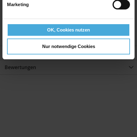
hohem UV-Schutz
Marketing
Herstellerland:
Bilderrahmen aus deutscher
Produktion
OK, Cookies nutzen
Nur notwendige Cookies
Weitere Informationen
Bewertungen