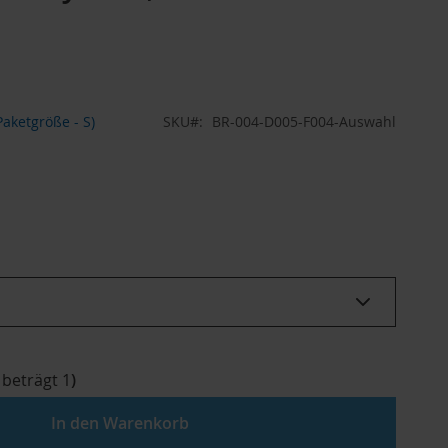
aketgröße - S)
SKU
BR-004-D005-F004-Auswahl
 beträgt
1
)
In den Warenkorb