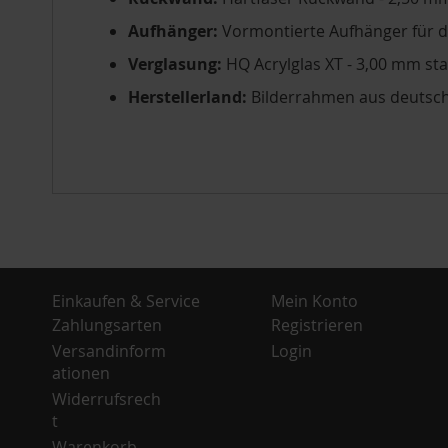
Aufhänger:
Vormontierte Aufhänger für 
Verglasung:
HQ Acrylglas XT - 3,00 mm st
Herstellerland:
Bilderrahmen aus deutsch
Einkaufen & Service
Mein Konto
Zahlungsarten
Registrieren
Versandinform
Login
ationen
Widerrufsrech
t
Warenkorb