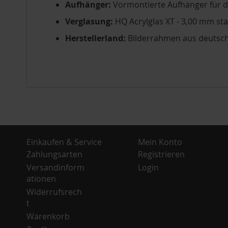
Aufhänger:
Vormontierte Aufhänger für 
Verglasung:
HQ Acrylglas XT - 3,00 mm st
Herstellerland:
Bilderrahmen aus deutsch
Einkaufen & Service
Mein Konto
Zahlungsarten
Registrieren
Versandinform
Login
ationen
Widerrufsrech
t
Warenkorb