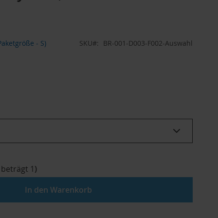
aketgröße - S)
SKU
BR-001-D003-F002-Auswahl
 beträgt
1
)
In den Warenkorb